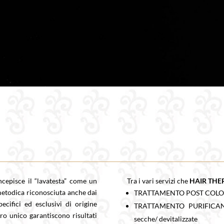
ncepisce il “lavatesta” come un
Tra i vari servizi che
HAIR THE
metodica riconosciuta anche dai
TRATTAMENTO POST COLOR
ecifici ed esclusivi di origine
TRATTAMENTO PURIFICANT
o unico garantiscono risultati
secche/ devitalizzate