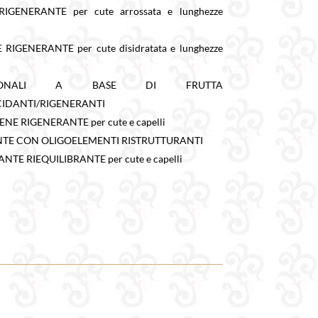
GENERANTE per cute arrossata e lunghezze
GENERANTE per cute disidratata e lunghezze
AGIONALI A BASE DI FRUTTA
CIDANTI/RIGENERANTI
 RIGENERANTE per cute e capelli
TE CON OLIGOELEMENTI RISTRUTTURANTI
E RIEQUILIBRANTE per cute e capelli