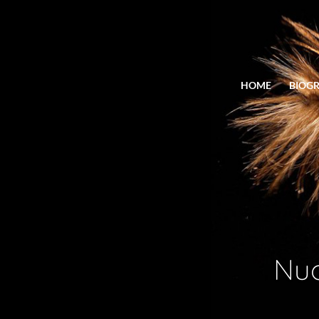
HOME
BIOGR
Nuo