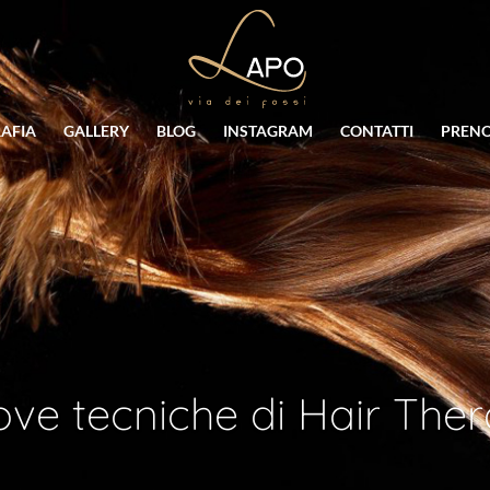
AFIA
GALLERY
BLOG
INSTAGRAM
CONTATTI
PREN
ve tecniche di Hair The