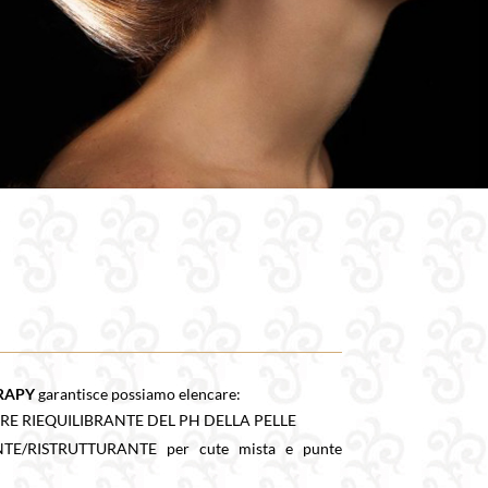
RAPY
garantisce possiamo elencare:
E RIEQUILIBRANTE DEL PH DELLA PELLE
E/RISTRUTTURANTE per cute mista e punte