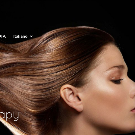
OTA
Italiano
rapy